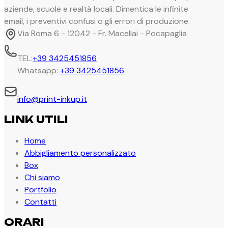
aziende, scuole e realtà locali. Dimentica le infinite
email, i preventivi confusi o gli errori di produzione.
Via Roma 6 - 12042 - Fr. Macellai - Pocapaglia
TEL:
+39 3425451856
Whatsapp:
+39 3425451856
info@print-inkup.it
LINK UTILI
Home
Abbigliamento personalizzato
Box
Chi siamo
Portfolio
Contatti
ORARI