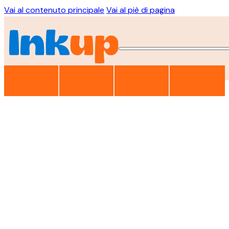
Vai al contenuto principale
Vai al piè di pagina