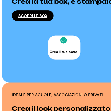
Crea la tua box, e stampal
SCOPRI LE BOX
Crea il tuo boxe
IDEALE PER SCUOLE, ASSOCIAZIONI O PRIVATI
Crea il look personalizzato