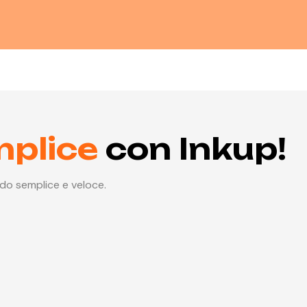
mplice
con Inkup!
odo semplice e veloce.