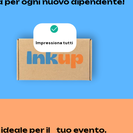
a per ogni nuovo dipendente!
Impressiona tutti
 ideale per il tuo evento.